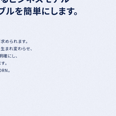
ブルを簡単にします。
が求められます。
と生まれ変わらせ、
明確にし、
す。
RN。