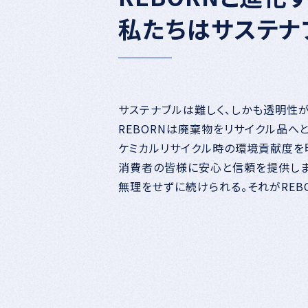
私たちはサステナ
サステナブルは難しく、しかも透明性
REBORNは廃棄物をリサイクル品へ
ケミカルリサイクル時の環境貢献度を
消費者の皆様に安心と信頼を提供しま
無理をせずに続けられる。それがREBO