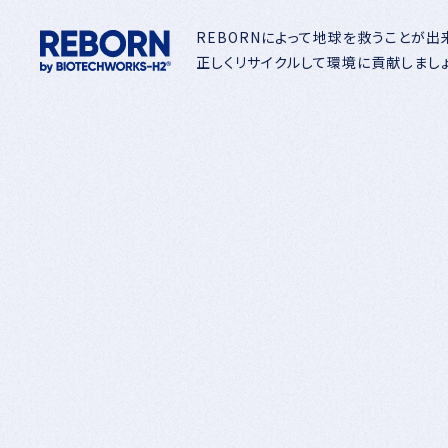
REBORNによって地球を救うことが出
正しくリサイクルして環境に貢献しましょ
「いつでも！誰でも！簡単に！