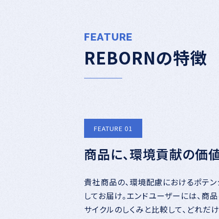
FEATURE
REBORNの特徴
FEATURE 01
商品に、環境貢献の価値
貴社商品の、環境配慮におけるポテン
してお届け。エンドユーザーには、商
サイクルのしくみと比較して、どれだ